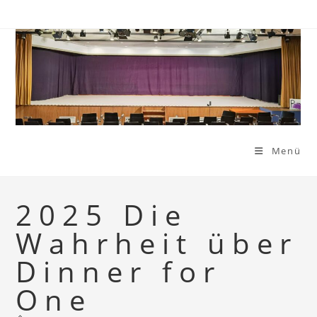
Zum
Inhalt
springen
Menü
2025 Die
Wahrheit über
Dinner for
One