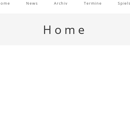
Home
News
Archiv
Termine
Spiel
Home