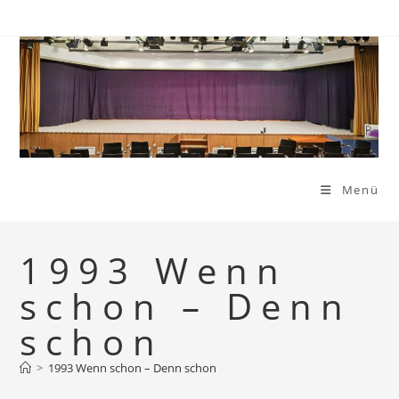
Zum
Inhalt
springen
Menü
1993 Wenn
schon – Denn
schon
>
1993 Wenn schon – Denn schon